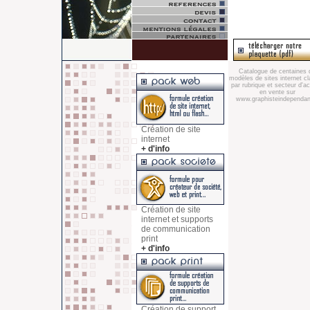
Catalogue de centaines 
modèles de sites internet c
par rubrique et secteur d'act
en vente sur
www.graphisteindependant
Création de site
internet
+ d'info
Création de site
internet et supports
de communication
print
+ d'info
Création de support