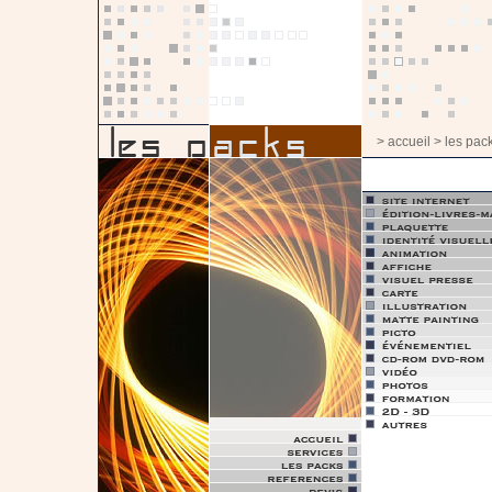
> accueil
> les pac