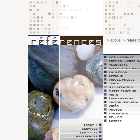
> accueil
> référen