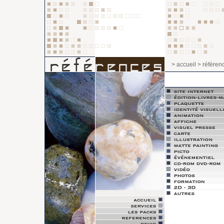
> accueil
> référen