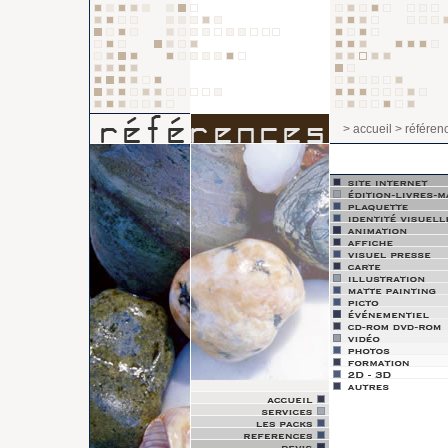
> accueil
> référen